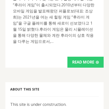
“후라이 게임”이 출시되었다.2010년부터 다양한
모바일 게임을 발표해왔던 퍼플로보(대표: 조상
희)는 2021년을 여는 새 힐링 게임 “후라이 게
임”을 구글 플레이를 통해 새로이 선보였다고 1
월 15일 밝혔다.후라이 게임은 물리 시뮬레이션
을 통해 다양한 물체와 계란 후라이의 상호 작용
을 다루는 게임으로서,…
READ MORE
ABOUT THIS SITE
This site is under construction.