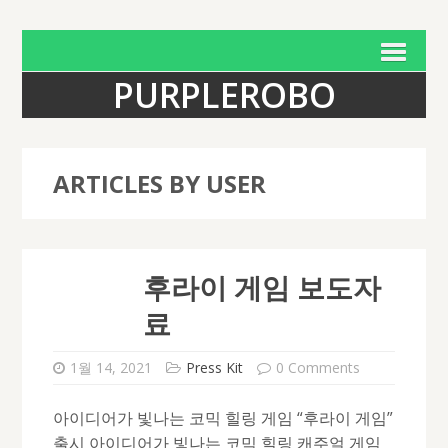
PURPLEROBO
ARTICLES BY USER
후라이 게임 보도자
료
1월 14, 2021
Press Kit
0 Comments
아이디어가 빛나는 코믹 힐링 게임 “후라이 게임”
출시 아이디어가 빛나는 코믹 힐링 캐주얼 게임